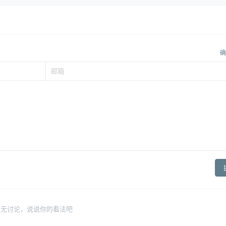
确
暂无讨论，说说你的看法吧