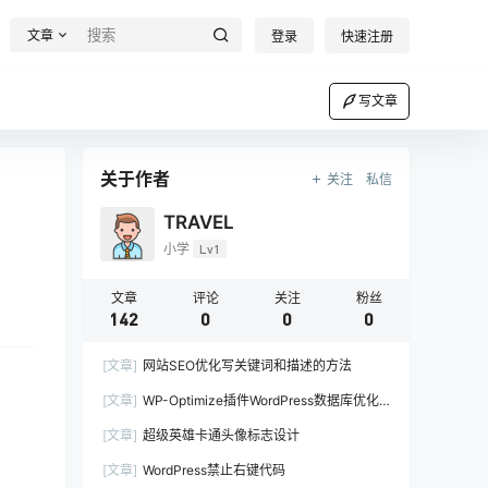
文章
登录
快速注册
写文章
关于作者
关注
私信
TRAVEL
小学
Lv1
文章
评论
关注
粉丝
142
0
0
0
[文章]
网站SEO优化写关键词和描述的方法
[文章]
WP-Optimize插件WordPress数据库优化
插件
[文章]
超级英雄卡通头像标志设计
[文章]
WordPress禁止右键代码