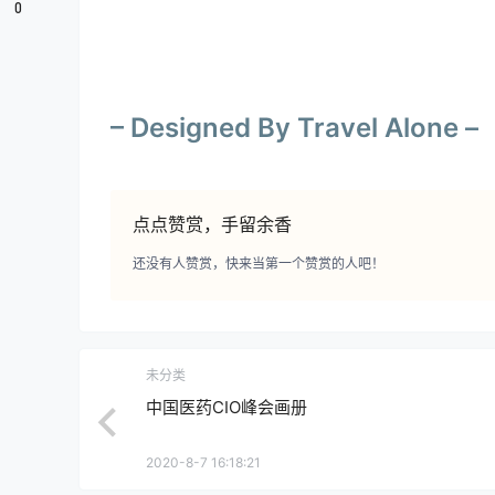
0
– Designed By Travel Alone –
点点赞赏，手留余香
还没有人赞赏，快来当第一个赞赏的人吧！
未分类
中国医药CIO峰会画册
2020-8-7 16:18:21