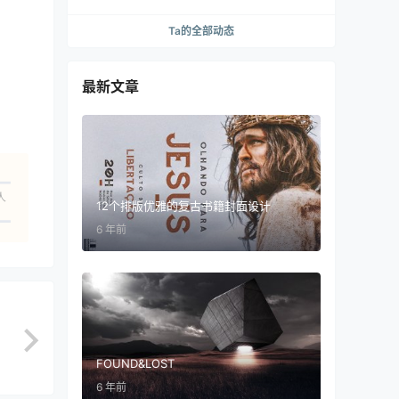
Ta的全部动态
最新文章
人
12个排版优雅的复古书籍封面设计
6 年前
FOUND&LOST
6 年前