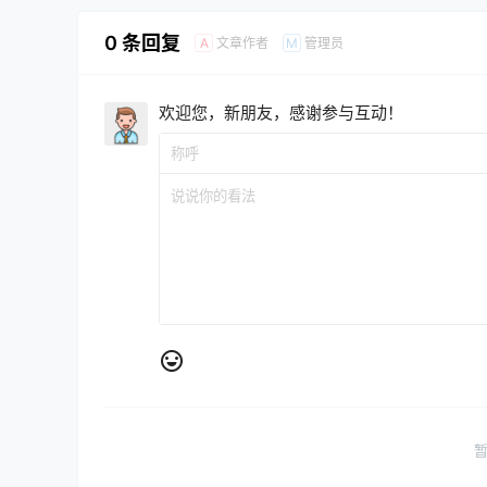
0 条回复
文章作者
管理员
A
M
欢迎您，新朋友，感谢参与互动！