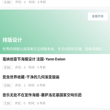
4.9k
评论：0
时间：
6 年前
查看所有
排版设计
优秀的排版让阅读者忘记排版本身，专注内容的灵魂，就像卓越的排版让形式隐于内容之后，这是排版设计的终极目标。
戛纳创意节海报设计 法国-Yann Dalon
6.5k
评论：0
时间：
5 年前
昆虫世界收藏-干净的几何渐变版画
5.6k
评论：2
时间：
6 年前
音乐无处不在宣传海报-塞萨洛尼基国家交响乐团
7.2k
评论：0
时间：
6 年前