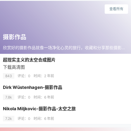
查看所有
摄影作品
欣赏好的摄影作品就像一场净化心灵的旅行，收藏和分享那些摄影大师镜头下的精彩瞬间，原来世界的定格可以如此优美。
超现实主义的太空合成图片
下载高清图
843
评论：0
时间：
2 年前
Dirk Wüstenhagen-摄影作品
7.8k
评论：0
时间：
6 年前
Nikola Miljkovic-摄影作品-太空之旅
7.2k
评论：0
时间：
6 年前