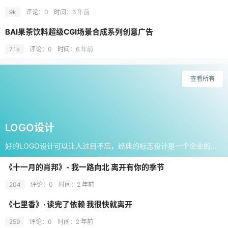
9k
评论：0
时间：
6 年前
BAI果茶饮料超级CGI场景合成系列创意广告
7.1k
评论：0
时间：
6 年前
查看所有
LOGO设计
好的LOGO设计可以让人过目不忘，经典的标志设计是一个企业的灵魂，收集和分享那些具有创意的LOGO灵感火花。
《十一月的肖邦》- 我一路向北 离开有你的季节
204
评论：0
时间：
2 年前
《七里香》· 读完了依赖 我很快就离开
259
评论：0
时间：
2 年前