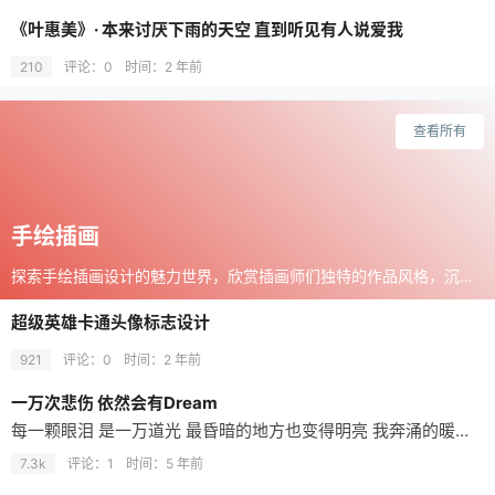
《叶惠美》· 本来讨厌下雨的天空 直到听见有人说爱我
210
评论：0
时间：
2 年前
查看所有
手绘插画
探索手绘插画设计的魅力世界，欣赏插画师们独特的作品风格，沉浸在手绘插画的艺术创意中。
超级英雄卡通头像标志设计
921
评论：0
时间：
2 年前
一万次悲伤 依然会有Dream
每一颗眼泪 是一万道光 最昏暗的地方也变得明亮 我奔涌的暖流 寻找你的海洋 我注定这样 一万次悲伤 依然会有dream
7.3k
评论：1
时间：
5 年前