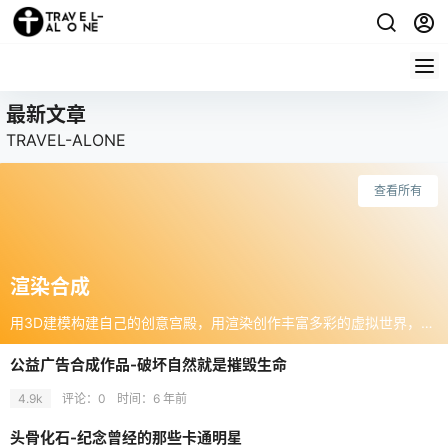
最新文章
TRAVEL-ALONE
查看所有
渲染合成
用3D建模构建自己的创意宫殿，用渲染创作丰富多彩的虚拟世界，优秀的3D作品欣赏，用数字信息弹奏的壮观视觉。
公益广告合成作品-破坏自然就是摧毁生命
4.9k
评论：0
时间：
6 年前
头骨化石-纪念曾经的那些卡通明星