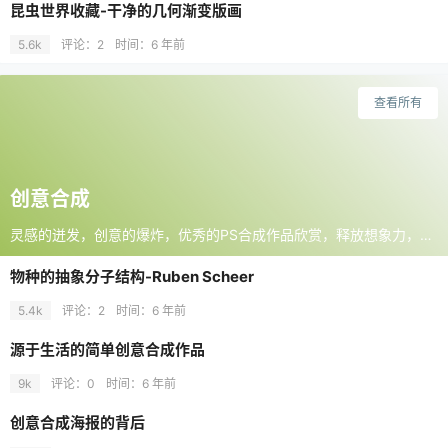
昆虫世界收藏-干净的几何渐变版画
5.6k
评论：2
时间：
6 年前
查看所有
创意合成
灵感的迸发，创意的爆炸，优秀的PS合成作品欣赏，释放想象力，创作超现实的视觉场景，赋予作品更强的叙事张力和情感共鸣
物种的抽象分子结构-Ruben Scheer
5.4k
评论：2
时间：
6 年前
源于生活的简单创意合成作品
9k
评论：0
时间：
6 年前
创意合成海报的背后