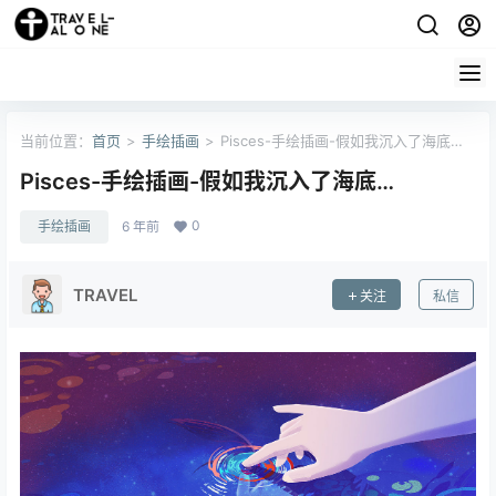
当前位置：
首页
>
手绘插画
>
Pisces-手绘插画-假如我沉入了海底…
Pisces-手绘插画-假如我沉入了海底…
0
手绘插画
6 年前
TRAVEL
关注
私信