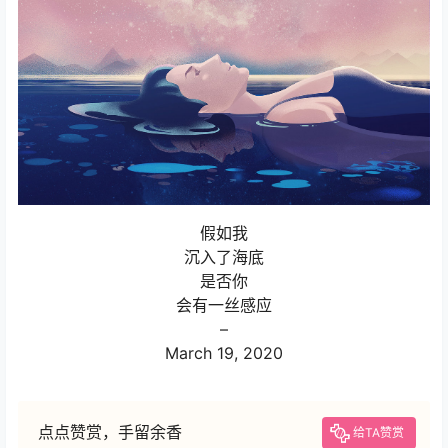
假如我
沉入了海底
是否你
会有一丝感应
–
March 19, 2020
点点赞赏，手留余香
给TA赞赏