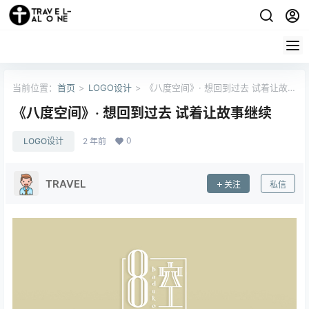
当前位置：
首页
>
LOGO设计
>
《八度空间》· 想回到过去 试着让故事
继续
《八度空间》· 想回到过去 试着让故事继续
0
LOGO设计
2 年前
TRAVEL
关注
私信