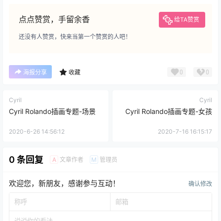
点点赞赏，手留余香
给TA赞赏
还没有人赞赏，快来当第一个赞赏的人吧！
0
0
海报分享
收藏
Cyril
Cyril
Cyril Rolando插画专题-场景
Cyril Rolando插画专题-女孩
2020-6-26 14:56:12
2020-7-16 16:15:17
0 条回复
文章作者
管理员
A
M
欢迎您，新朋友，感谢参与互动！
确认修改