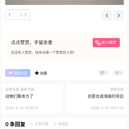
/
2 页
❮
❯
点点赞赏，手留余香
给TA赞赏
还没有人赞赏，快来当第一个赞赏的人吧！
0
0
海报分享
收藏