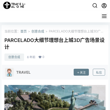
当前位置：
首页
>
创意合成
>
PARCELADO大细节理想台上城3D广告
场景设计
PARCELADO大细节理想台上城3D广告场景设
计
0
创意合成
6 年前
TRAVEL
关注
私信